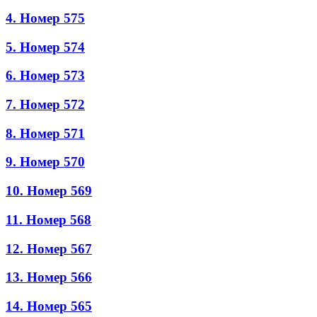
4. Номер 575
5. Номер 574
6. Номер 573
7. Номер 572
8. Номер 571
9. Номер 570
10. Номер 569
11. Номер 568
12. Номер 567
13. Номер 566
14. Номер 565