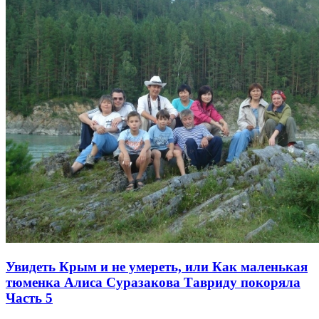
Увидеть Крым и не умереть, или Как маленькая
тюменка Алиса Суразакова Тавриду покоряла
Часть 5