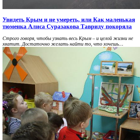
Увидеть Крым и не умереть, или Как маленькая
тюменка Алиса Суразакова Тавриду покоряла
Строго говоря, чтобы узнать весь Крым – и целой жизни не
хватит. Достаточно желать найти то, что хочешь…