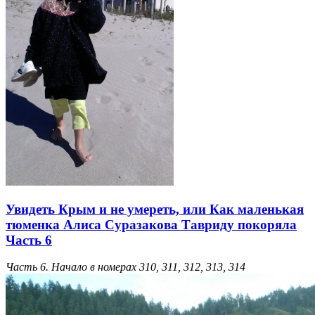
Увидеть Крым и не умереть, или Как маленькая
тюменка Алиса Суразакова Тавриду покоряла
Часть 6
Часть 6. Начало в номерах 310, 311, 312, 313, 314