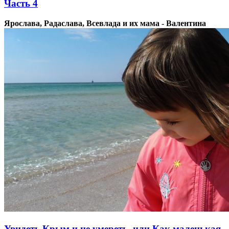
Часть 4
Ярослава, Радаслава, Всевлада и их мама - Валентина
Увидеть Крым и не умереть, или Как маленькая