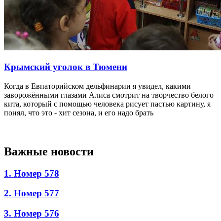
Крымский уголок в Тюмени
Когда в Евпаторийском дельфинарии я увидел, какими
заворожёнными глазами Алиса смотрит на творчество белого
кита, который с помощью человека рисует пастью картину, я
понял, что это - хит сезона, и его надо брать
Важные новости
1. Номер 578
2. Номер 577
3. Номер 576