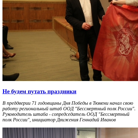
Не будем путать праздники
В преддверии 71 годовщины Дня Победы в Тюмени начал свою
работу региональный штаб ООД "Бессмертный полк России".
Руководитель штаба - сопредседатель ООД "Бессмертный
полк России", инициатор Движения Геннадий Иванов