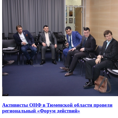
Активисты ОНФ в Тюменской области провели
региональный «Форум действий»