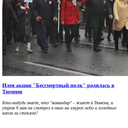
Идея акции "Бессмертный полк" родилась в
Тюмени
Кто-нибудь знает, что "командир" - живет в Тюмени, и
утром 9 мая он смотрел в окно на хмурое небо и холодные
капли за стеклом?