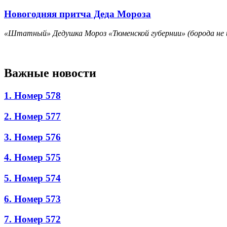
Новогодняя притча Деда Мороза
«Штатный» Дедушка Мороз «Тюменской губернии» (борода не из
Важные новости
1. Номер 578
2. Номер 577
3. Номер 576
4. Номер 575
5. Номер 574
6. Номер 573
7. Номер 572