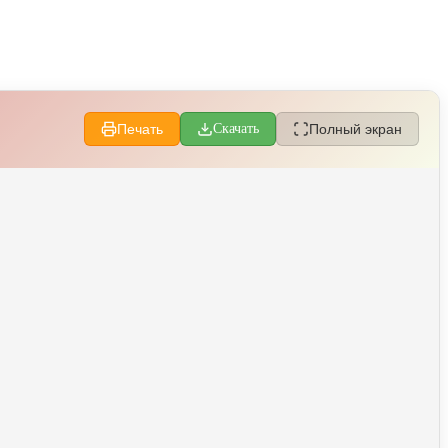
Печать
Скачать
Полный экран