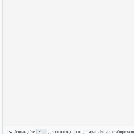
💡
Используйте
для полноэкранного режима. Для масштабирован
F11