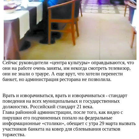
Сейчас руководители «центра культуры» оправдываются, что
они на работе очень заняты, им некогда смотреть телевизор,
они не знали о трауре. А еще врут, что хотели перенести
банкет, но администрация ресторана не позволила.
Врать и изворачиваться, врать и изворачиваться - стандарт
поведения на всех муниципальных и государственных
должностях. Российский стандарт 21 века.
Глава районной администрации, после того, как видео с
пирушки его подчиненных попало на федеральные
информационные «столики», обещает с утра 29 марта вызвать
участников банкета на ковер для сблевывания остатков
торжества.