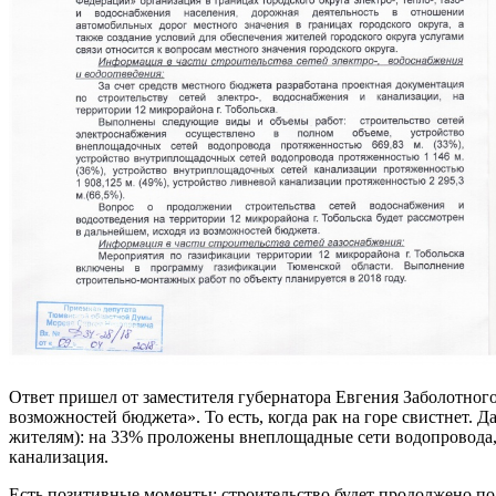
Ответ пришел от заместителя губернатора Евгения Заболотного
возможностей бюджета». То есть, когда рак на горе свистнет. Д
жителям): на 33% проложены внеплощадные сети водопровода,
канализация.
Есть позитивные моменты: строительство будет продолжено по м