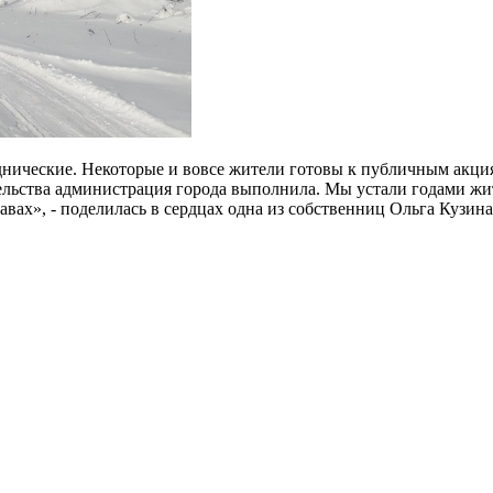
паднические. Некоторые и вовсе жители готовы к публичным акц
тельства администрация города выполнила. Мы устали годами жит
авах», - поделилась в сердцах одна из собственниц Ольга Кузина