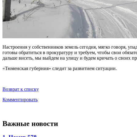
Настроения у собственников земель сегодня, мягко говоря, у
готовы обратиться в прокуратуру и требуем, чтобы свои обяза
дальше висеть, мы выйдем на улицу и будем кричать о своих пр
«Тюменская губерния» следит за развитием ситуации.
Возврат к списку
Комментировать
Важные новости