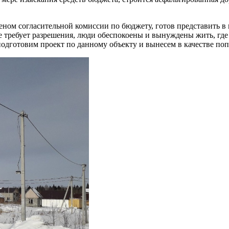
еном согласительной комиссии по бюджету, готов представить 
е требует разрешения, люди обеспокоены и вынуждены жить, где 
дготовим проект по данному объекту и вынесем в качестве попр