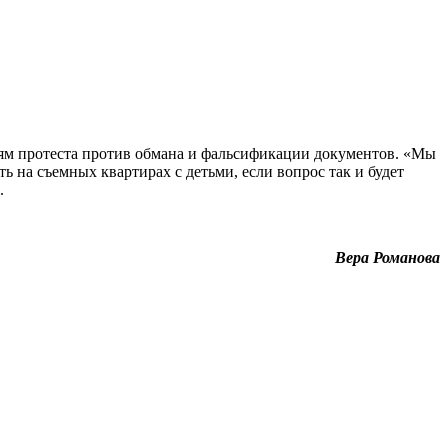
иям протеста против обмана и фальсификации документов. «Мы
ь на съемных квартирах с детьми, если вопрос так и будет
.
Вера Романова