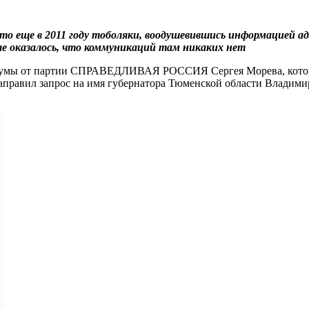
то еще в 2011 году тоболяки, воодушевившись информацией а
ле оказалось, что коммуникаций там никаких нет
облдумы от партии СПРАВЕДЛИВАЯ РОССИЯ Сергея Морева, кото
 направил запрос на имя губернатора Тюменской области Влади