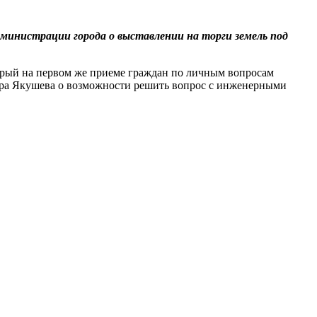
дминистрации города о выставлении на торги земель под
рый на первом же приеме граждан по личным вопросам
мира Якушева о возможности решить вопрос с инженерными